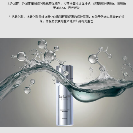
3.外泌体：外泌体是细胞间通讯的促进剂，可转移生物活性分子，改善肤质和肤色，使肤色
更加均匀、容光焕发
4.抗氧化酶：抗氧化酶是对抗氧化应激和环境侵害的保护屏障，有助于防止过早衰老的迹
象，并保持皮肤的整体健康和结构完整性