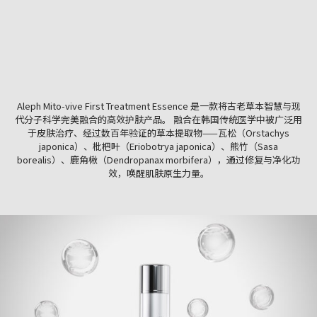
Aleph Mito-vive First Treatment Essence 是一款将古老草本智慧与现
代分子科学完美融合的高效护肤产品。 融合在韩国传统医学中被广泛用
于皮肤治疗、经过数百年验证的草本提取物——瓦松（Orstachys
japonica）、枇杷叶（Eriobotrya japonica）、熊竹（Sasa
borealis）、鹿角楸（Dendropanax morbifera），通过修复与净化功
效，唤醒肌肤原生力量。